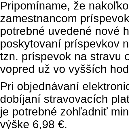
Pripomíname, že nakoľko
zamestnancom príspevok 
potrebné uvedené nové ho
poskytovaní príspevkov 
tzn. príspevok na stravu
vopred už vo vyšších hod
Pri objednávaní elektroni
dobíjaní stravovacích pl
je potrebné zohľadniť mi
výške 6,98 €.