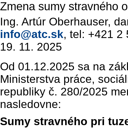
Zmena sumy stravného o
Ing. Artúr Oberhauser, da
info@atc.sk
, tel: +421 
19. 11. 2025
Od 01.12.2025 sa na zák
Ministerstva práce, sociá
republiky č. 280/2025 me
nasledovne:
Sumy stravného pri tuz