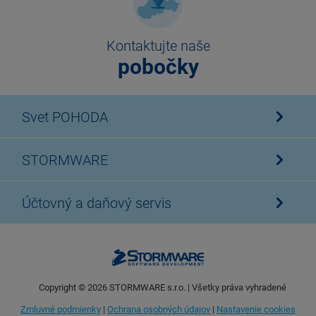
Kontaktujte naše
pobočky
Svet POHODA
STORMWARE
Účtovný a daňový servis
Copyright ©
2026
STORMWARE s.r.o. | Všetky práva vyhradené
Zmluvné podmienky
|
Ochrana osobných údajov
|
Nastavenie cookies