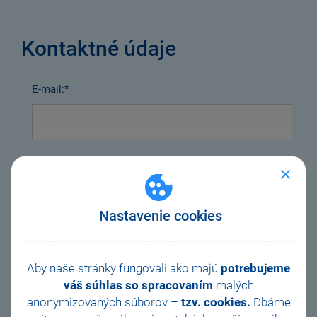
Kontaktné údaje
E-mail:*
Meno a priezvisko:
Nastavenie cookies
Spoločnosť:
Aby naše stránky fungovali ako majú
potrebujeme
váš súhlas so spracovaním
malých
anonymizovaných súborov –
tzv. cookies.
Dbáme