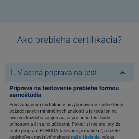
Ako prebieha certifikácia?
1. Vlastná príprava na test
Príprava na testovanie prebieha formou
samoštúdia
Pred zahájením certifikácie nevykonávame žiadne testy
požadovaných minimálnych znalostí a je teda len na
uvážení každého záujemca, či pre neho test bude
prínosom a či sa ho zúčastní. Pokiaľ si nie ste istý, že
máte program POHODA takzvane „v malíčku“, môžete
kedykoľvek navštíviť niektoré
naše školenia
, vďaka