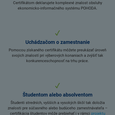
Certifikátom deklarujete komplexné znalost obsluhy
ekonomicko-informačného systému POHODA.
Uchádzačom o zamestnanie
Pomocou získaného certifikátu môžete preukázať úroveň
svojich znalostí pri výberových konaniach a zvýšiť tak
konkurenceschopnosť na trhu práce.
Študentom alebo absolventom
Študenti stredních, vyšších a vysokých škôl tak doložia
znalosti pre súčasného alebo budúceho zamestnávateľa –
certifikácia študentov môže prebiehať i v rámci
projektu