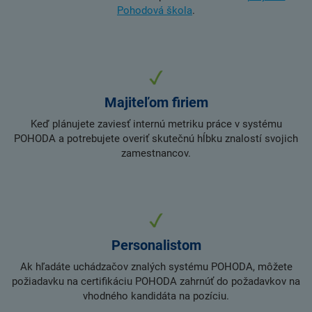
Pohodová škola
.
Majiteľom firiem
Keď plánujete zaviesť internú metriku práce v systému
POHODA a potrebujete overiť skutečnú hĺbku znalostí svojich
zamestnancov.
Personalistom
Ak hľadáte uchádzačov znalých systému POHODA, môžete
požiadavku na certifikáciu POHODA zahrnúť do požadavkov na
vhodného kandidáta na pozíciu.