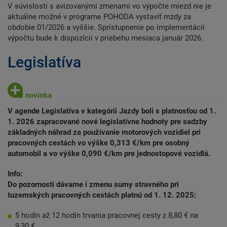
V súvislosti s avizovanými zmenami vo výpočte miezd nie je
aktuálne možné v programe POHODA vystaviť mzdy za
obdobie 01/2026 a vyššie. Sprístupnenie po implementácii
výpočtu bude k dispozícii v priebehu mesiaca január 2026.
Legislatíva
V agende Legislatíva v kategórii Jazdy boli s platnosťou od 1.
1. 2026 zapracované nové legislatívne hodnoty pre sadzby
základných náhrad za používanie motorových vozidiel pri
pracovných cestách vo výške 0,313 €/km pre osobný
automobil a vo výške 0,090 €/km pre jednostopové vozidlá.
Info:
Do pozornosti dávame i zmenu sumy stravného pri
tuzemských pracovných cestách platnú od 1. 12. 2025:
5 hodín až 12 hodín trvania pracovnej cesty z 8,80 € na
9,30 €,