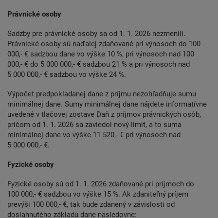
Právnické osoby
Sadzby pre právnické osoby sa od 1. 1. 2026 nezmenili.
Právnické osoby sú naďalej zdaňované pri výnosoch do 100
000,- € sadzbou dane vo výške 10 %, pri výnosoch nad 100
000,- € do 5 000 000,- € sadzbou 21 % a pri výnosoch nad
5 000 000,- € sadzbou vo výške 24 %.
Výpočet predpokladanej dane z príjmu nezohľadňuje sumu
minimálnej dane. Sumy minimálnej dane nájdete informatívne
uvedené v tlačovej zostave Daň z príjmov právnických osôb,
pričom od 1. 1. 2026 sa zaviedol nový limit, a to suma
minimálnej dane vo výške 11 520,- € pri výnosoch nad
5 000 000,- €.
Fyzické osoby
Fyzické osoby sú od 1. 1. 2026 zdaňované pri príjmoch do
100 000,- € sadzbou vo výške 15 %. Ak zdaniteľný príjem
prevýši 100 000,- €, tak bude zdanený v závislosti od
dosiahnutého základu dane nasledovne: