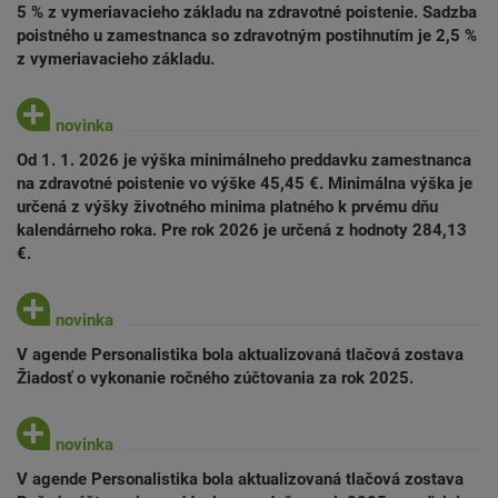
5 % z vymeriavacieho základu na zdravotné poistenie. Sadzba
poistného u zamestnanca so zdravotným postihnutím je 2,5 %
z vymeriavacieho základu.
Od 1. 1. 2026 je výška minimálneho preddavku zamestnanca
na zdravotné poistenie vo výške 45,45 €. Minimálna výška je
určená z výšky životného minima platného k prvému dňu
kalendárneho roka. Pre rok 2026 je určená z hodnoty 284,13
€.
V agende Personalistika bola aktualizovaná tlačová zostava
Žiadosť o vykonanie ročného zúčtovania za rok 2025.
V agende Personalistika bola aktualizovaná tlačová zostava