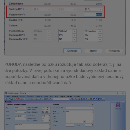
POHODA následne položku rozúčtuje tak ako doteraz, t. j. na
dve položky. V prvej položke sa vyčísli daňový základ dane a
odpočítavaná daň a v druhej položke bude vyčíslený nedaňový
základ dane a neodpočítavaná daň.