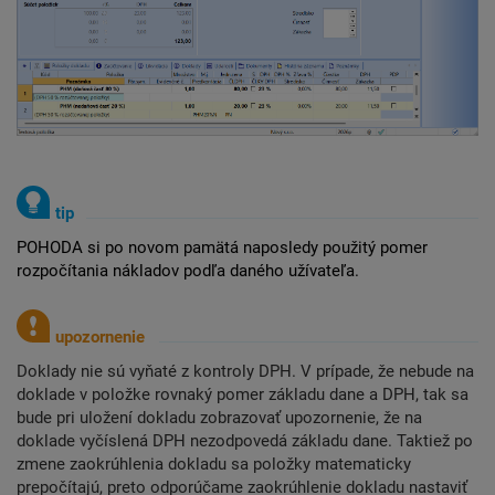
POHODA si po novom pamätá naposledy použitý pomer
rozpočítania nákladov podľa daného užívateľa.
Doklady nie sú vyňaté z kontroly DPH. V prípade, že nebude na
doklade v položke rovnaký pomer základu dane a DPH, tak sa
bude pri uložení dokladu zobrazovať upozornenie, že na
doklade vyčíslená DPH nezodpovedá základu dane. Taktiež po
zmene zaokrúhlenia dokladu sa položky matematicky
prepočítajú, preto odporúčame zaokrúhlenie dokladu nastaviť