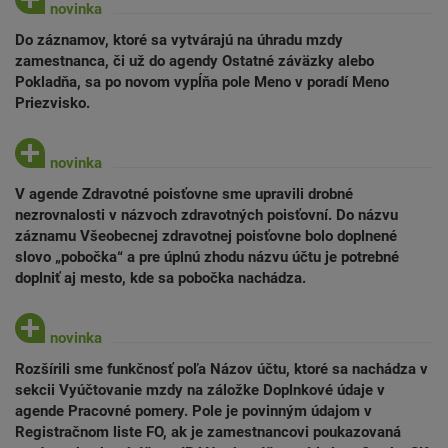
Do záznamov, ktoré sa vytvárajú na úhradu mzdy
zamestnanca, či už do agendy Ostatné záväzky alebo
Pokladňa, sa po novom vypĺňa pole Meno v poradí Meno
Priezvisko.
V agende Zdravotné poisťovne sme upravili drobné
nezrovnalosti v názvoch zdravotných poisťovní. Do názvu
záznamu Všeobecnej zdravotnej poisťovne bolo doplnené
slovo „pobočka“ a pre úplnú zhodu názvu účtu je potrebné
doplniť aj mesto, kde sa pobočka nachádza.
Rozšírili sme funkčnosť poľa Názov účtu, ktoré sa nachádza v
sekcii Vyúčtovanie mzdy na záložke Doplnkové údaje v
agende Pracovné pomery. Pole je povinným údajom v
Registračnom liste FO, ak je zamestnancovi poukazovaná