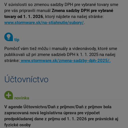
V súvislosti so zmenou sadzby DPH pre vybrané tovary sme
pre vás pripravili manuál
Zmena sadzby DPH pre vybrané
tovary od 1. 1. 2026
, ktorý nájdete na našej stránke:
www.stormware.sk/na-stiahnutie/subory/
.
Pomôcť vám tiež môžu i manuály a videonávody, ktoré sme
publikovali už pri zmene sadzieb DPH k 1. 1. 2025 na našej
stránke:
www.stormware.sk/zmena-sadzby-dph-2025/.
Účtovníctvo
V agende Účtovníctvo/Daň z príjmov/Daň z príjmov bola
zapracovaná nová legislatívna úprava pre výpočet
predpokladanej dane z príjmu od 1. 1. 2026 pre právnické aj
fyzické osoby