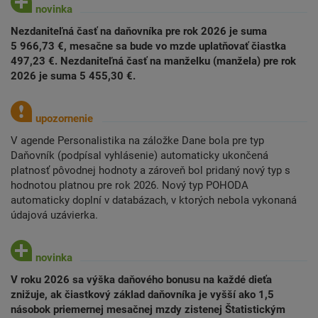
Nezdaniteľná časť na daňovníka pre rok 2026 je suma
5 966,73 €, mesačne sa bude vo mzde uplatňovať čiastka
497,23 €. Nezdaniteľná časť na manželku (manžela) pre rok
2026 je suma 5 455,30 €.
V agende Personalistika na záložke Dane bola pre typ
Daňovník (podpísal vyhlásenie) automaticky ukončená
platnosť pôvodnej hodnoty a zároveň bol pridaný nový typ s
hodnotou platnou pre rok 2026. Nový typ POHODA
automaticky doplní v databázach, v ktorých nebola vykonaná
údajová uzávierka.
V roku 2026 sa výška daňového bonusu na každé dieťa
znižuje, ak čiastkový základ daňovníka je vyšší ako 1,5
násobok priemernej mesačnej mzdy zistenej Štatistickým