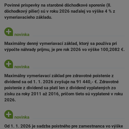
Povinné príspevky na starobné dôchodkové sporenie (II.
dôchodkový pilier) sú v roku 2026 naďalej vo výške 4 % z
vymeriavacieho základu.
Maximálny denný vymeriavací základ, ktorý sa používa pri
výpočte náhrady príjmu, je pre rok 2026 vo výške 100,2082 €.
Maximálny vymeriavací základ pre zdravotné poistenie z
dividend sa od 1. 1. 2026 zvyšuje na 91 440,- €. Zdravotné
poistenie z dividend sa platí len z dividend vyplatených zo
zisku za roky 2011 až 2016, pričom tieto sú vyplatené v roku
2026.
Od 1. 1. 2026 je sadzba poistného pre zamestnanca vo výške