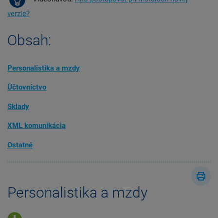
verzie?
Obsah:
Personalistika a mzdy
Účtovníctvo
Sklady
XML komunikácia
Ostatné
Personalistika a mzdy