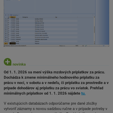
Od 1. 1. 2026 sa mení výška mzdových príplatkov za prácu.
Dochádza k zmene minimálneho hodinového príplatku za
prácu v noci, v sobotu a v nedeľu, či príplatku za prostredie a v
prípade dohodárov aj príplatku za prácu vo sviatok. Prehľad
minimálnych príplatkov od 1. 1. 2026 nájdete
tu.
V existujúcich databázach odporúčame pre dané zložky
vytvoriť záznamy s novou sadzbou ručne a v prípade potreby v