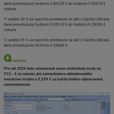
dane prevyšujúcej hodnotu 3 665,28 € do hodnoty 5 029,10 €
vrátane.
V sadzbe 30 % sa vypočíta preddavok na daň z čiastky základu
dane prevyšujúcej hodnotu 5 029,10 € do hodnoty 6 250,86 €
vrátane.
V sadzbe 35 % sa vypočíta preddavok na daň z čiastky základu
dane prevyšujúcej hodnotu 6 250,86 €.
Pre rok 2026 bola ustanovená suma minimálnej mzdy na
915,- € za mesiac pre zamestnanca odmeňovaného
mesačnou mzdou a 5,259 € za každú hodinu odpracovanú
zamestnancom.