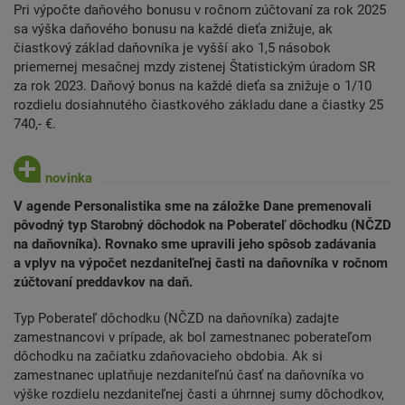
Pri výpočte daňového bonusu v ročnom zúčtovaní za rok 2025
sa výška daňového bonusu na každé dieťa znižuje, ak
čiastkový základ daňovníka je vyšší ako 1,5 násobok
priemernej mesačnej mzdy zistenej Štatistickým úradom SR
za rok 2023. Daňový bonus na každé dieťa sa znižuje o 1/10
rozdielu dosiahnutého čiastkového základu dane a čiastky 25
740,- €.
V agende Personalistika sme na záložke Dane premenovali
pôvodný typ Starobný dôchodok na Poberateľ dôchodku (NČZD
na daňovníka). Rovnako sme upravili jeho spôsob zadávania
a vplyv na výpočet nezdaniteľnej časti na daňovníka v ročnom
zúčtovaní preddavkov na daň.
Typ Poberateľ dôchodku (NČZD na daňovníka) zadajte
zamestnancovi v prípade, ak bol zamestnanec poberateľom
dôchodku na začiatku zdaňovacieho obdobia. Ak si
zamestnanec uplatňuje nezdaniteľnú časť na daňovníka vo
výške rozdielu nezdaniteľnej časti a úhrnnej sumy dôchodkov,