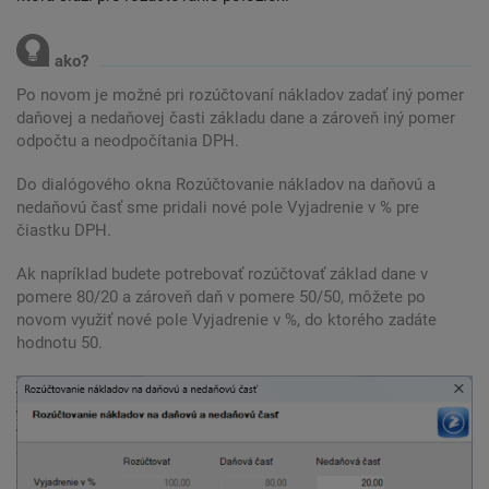
Po novom je možné pri rozúčtovaní nákladov zadať iný pomer
daňovej a nedaňovej časti základu dane a zároveň iný pomer
odpočtu a neodpočítania DPH.
Do dialógového okna Rozúčtovanie nákladov na daňovú a
nedaňovú časť sme pridali nové pole Vyjadrenie v % pre
čiastku DPH.
Ak napríklad budete potrebovať rozúčtovať základ dane v
pomere 80/20 a zároveň daň v pomere 50/50, môžete po
novom využiť nové pole Vyjadrenie v %, do ktorého zadáte
hodnotu 50.