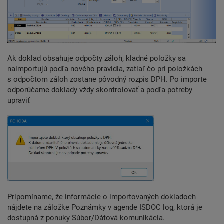
Ak doklad obsahuje odpočty záloh, kladné položky sa
naimportujú podľa nového pravidla, zatiaľ čo pri položkách
s odpočtom záloh zostane pôvodný rozpis DPH. Po importe
odporúčame doklady vždy skontrolovať a podľa potreby
upraviť
Pripomíname, že informácie o importovaných dokladoch
nájdete na záložke Poznámky v agende ISDOC log, ktorá je
dostupná z ponuky Súbor/Dátová komunikácia.