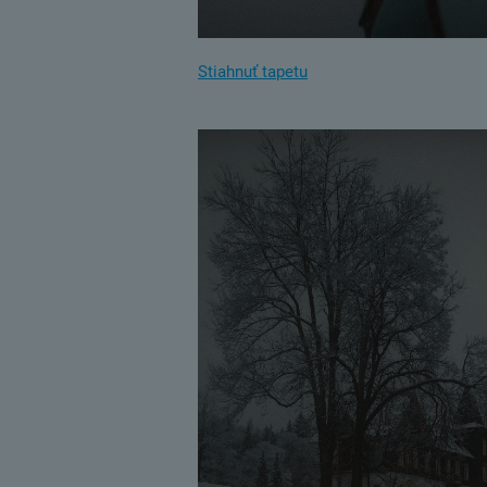
Stiahnuť tapetu