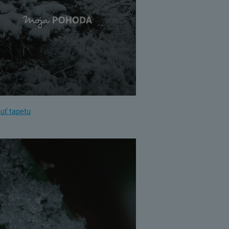
uť tapetu