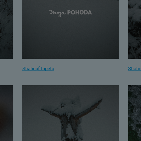
Stiahnuť tapetu
Stiahn