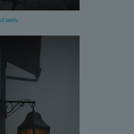
uť tapetu