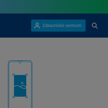
Zákaznícke centrum