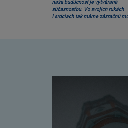
naša budúcnosť je vytváraná
súčasnosťou. Vo svojich rukách
i srdciach tak máme zázračnú mo