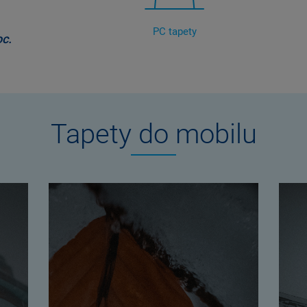
PC tapety
c.
Tapety do mobilu