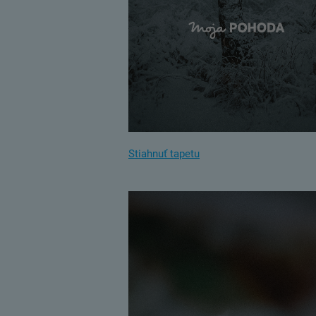
Stiahnuť tapetu