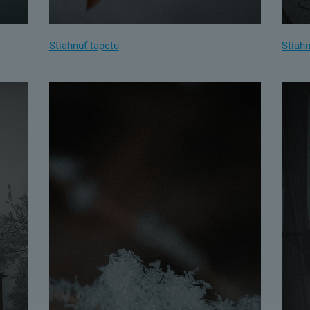
Stiahnuť tapetu
Stiahn