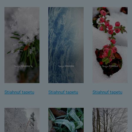
Stiahnuť tapetu
Stiahnuť tapetu
Stiahnuť tapetu