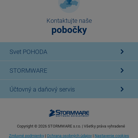
Kontaktujte naše
pobočky
Svet POHODA
STORMWARE
Účtovný a daňový servis
Copyright ©
2026
STORMWARE s.r.o. | Všetky práva vyhradené
Zmluvné podmienky
|
Ochrana osobných údajov
|
Nastavenie cookies