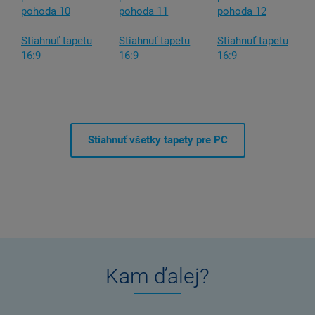
Stiahnuť tapetu
Stiahnuť tapetu
Stiahnuť tapetu
16:9
16:9
16:9
Stiahnuť všetky tapety pre PC
Kam ďalej?