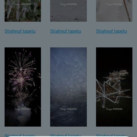
Stiahnuť tapetu
Stiahnuť tapetu
Stiahnuť tapetu
Stiahnuť tapetu
Stiahnuť tapetu
Stiahnuť tapetu