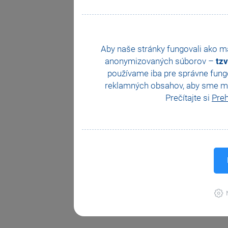
Aby naše stránky fungovali ako 
anonymizovaných súborov –
tzv
používame iba pre správne fungo
reklamných obsahov, aby sme moh
Prečítajte si
Preh