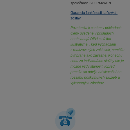
spoločnosti STORMWARE.
Garancia funkčnosti tlačových
zostáv
Poznámka k cenám v príkladoch:
Ceny uvedené v príkladoch
neobsahujú DPH a sú iba
ilustratívne. I keď vychádzajú
z realizovaných zakáziek, nemôžu
byť brané ako záväzné. Konečnú
cenu za individuálne služby nie je
možné vždy stanoviť vopred,
pretože sa odvíja od skutočného
rozsahu poskytnutých služieb a
vykonaných zásahov.