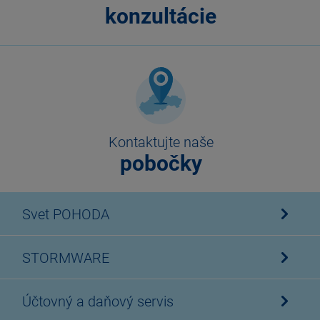
konzultácie
Kontaktujte naše
pobočky
Svet POHODA
STORMWARE
Účtovný a daňový servis