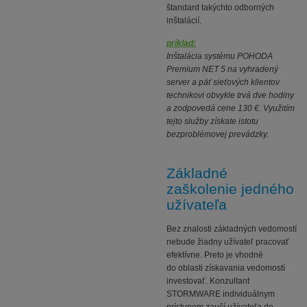
štandard takýchto odborných
inštalácií.
príklad:
Inštalácia systému POHODA
Premium NET 5 na vyhradený
server a päť sieťových klientov
technikovi obvykle trvá dve hodiny
a zodpovedá cene 130 €. Využitím
tejto služby získate istotu
bezproblémovej prevádzky.
Základné
zaškolenie jedného
užívateľa
Bez znalosti základných vedomostí
nebude žiadny užívateľ pracovať
efektívne. Preto je vhodné
do oblasti získavania vedomostí
investovať. Konzultant
STORMWARE individuálnym