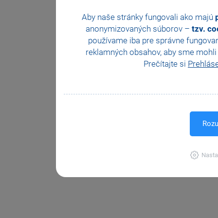
Aby naše stránky fungovali ako majú
anonymizovaných súborov –
tzv. c
používame iba pre správne fungovan
reklamných obsahov, aby sme mohli z
Prečítajte si
Prehlás
Rozu
Nasta