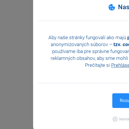
Nas
Aby naše stránky fungovali ako majú
anonymizovaných súborov –
tzv. c
používame iba pre správne fungovan
reklamných obsahov, aby sme mohli z
Prečítajte si
Prehlás
Rozu
Nasta