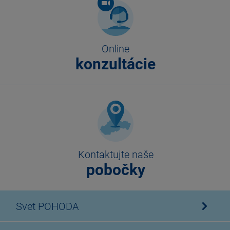
Online
konzultácie
Kontaktujte naše
pobočky
Svet POHODA