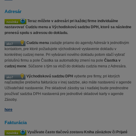
Adresár
Teraz môžete v adresári pri každej firme individuálne
nastavovať Cudziu menu a Východiskovú sadzbu DPH, ktoré sa následne
prenesú spolu s adresou do dokladu.
Cudziu menu
zadajte priamo do agendy Adresár k jednotlivým
kontaktom, pre ktoré požadujete východiskové vystavenie dokladu v
konkrétnej cudzej mene. Pri vytváraní nového dokladu potom stačí vybrať
príslušnú firmu a pole Čiastka sa automaticky zmení na pole
Čiastka v
cudzej mene
. Súčasne s tým sa vloží do dokladu cudzia mena z Adresára.
Východiskovú sadzbu DPH
vyberte pre firmy, pri ktorých
najčastejšie prebieha fakturácia v inej sadzbe, ako máte nastavenú v agende
Užívateľské nastavenie. Pre skladové zásoby sa i naďalej bude prednostne
používať sadzba DPH nastavená pre jednotlivé skladové karty v agende
Zásoby.
hore
Fakturácia
Využívate často tlačovú zostavu Kniha záväzkov či Prijaté