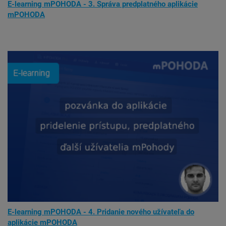
E-learning mPOHODA - 3. Správa predplatného aplikácie
mPOHODA
E-learning mPOHODA - 4. Pridanie nového užívateľa do
aplikácie mPOHODA