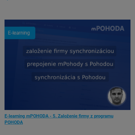
E-learning mPOHODA - 5. Založenie firmy z programu
POHODA