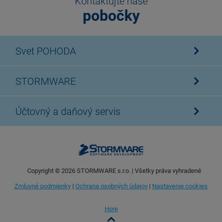
Kontaktujte naše
pobočky
Svet POHODA
STORMWARE
Účtovný a daňový servis
Copyright ©
2026
STORMWARE s.r.o. | Všetky práva vyhradené
Zmluvné podmienky
|
Ochrana osobných údajov
|
Nastavenie cookies
Hore