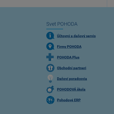
Svet POHODA
Účtovný a daňový servis
Firmy POHODA
POHODA Plus
Obchodní partneri
Daňoví poradcovia
POHODOVÁ škola
Pohodové ERP