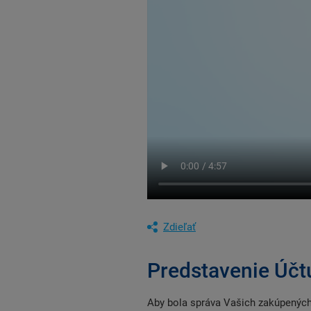
Zdieľať
Predstavenie Úč
Aby bola správa Vašich zakúpených