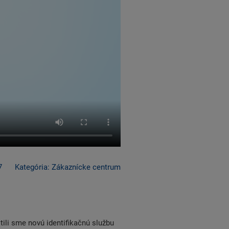
7
Kategória: Zákaznícke centrum
li sme novú identifikačnú službu