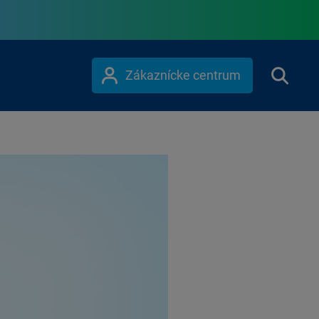
Zákaznícke centrum