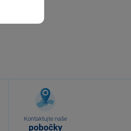
Kontaktujte naše
pobočky