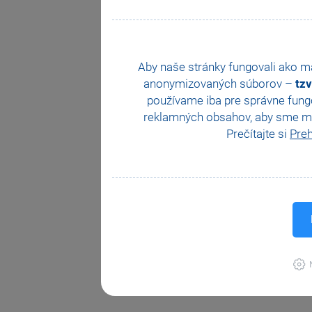
Aby naše stránky fungovali ako 
anonymizovaných súborov –
tzv
používame iba pre správne fungo
reklamných obsahov, aby sme moh
Prečítajte si
Preh