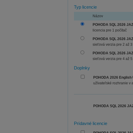
Typ licencie
Názov
POHODA SQL 2026 JA
licencia pre 1 počítač
POHODA SQL 2026 JAZ
sieťová verzia pre 2 až 3
POHODA SQL 2026 JAZ
sieťová verzia pre 4 až 5
Doplnky
POHODA 2026 English 
užívateľské rozhranie v 
POHODA SQL 2026 JA
Prídavné licencie