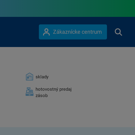
Zákaznícke centrum
sklady
hotovostný predaj
zásob