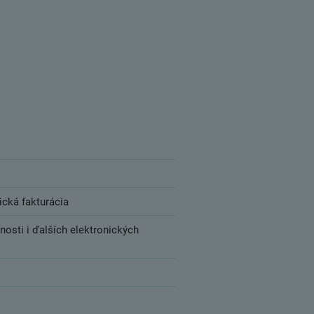
nická fakturácia
cnosti i ďalších elektronických