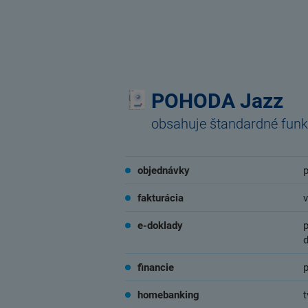
POHODA Jazz
obsahuje štandardné funk
objednávky
p
fakturácia
v
e-doklady
p
financie
homebanking
t