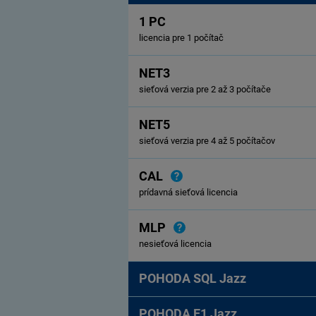
1 PC
licencia pre 1 počítač
NET3
sieťová verzia pre 2 až 3 počítače
NET5
sieťová verzia pre 4 až 5 počítačov
CAL
prídavná sieťová licencia
MLP
nesieťová licencia
POHODA SQL Jazz
POHODA E1 Jazz