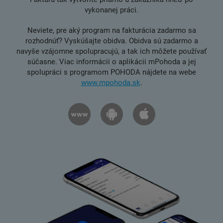
vykonanej práci.
Neviete, pre aký program na fakturácia zadarmo sa
rozhodnúť? Vyskúšajte obidva. Obidva sú zadarmo a
navyše vzájomne spolupracujú, a tak ich môžete používať
súčasne. Viac informácii o aplikácii mPohoda a jej
spolupráci s programom POHODA nájdete na webe
www.mpohoda.sk
.