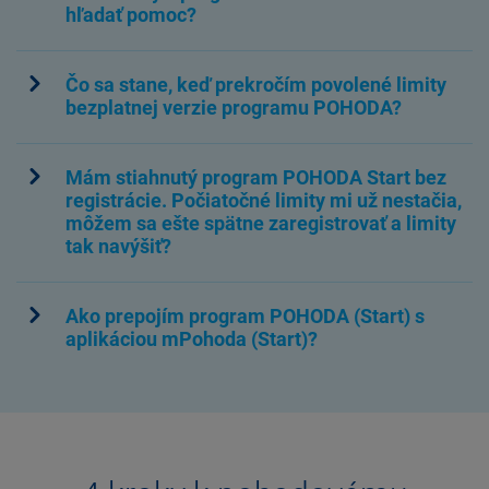
hľadať pomoc?
Čo sa stane, keď prekročím povolené limity
bezplatnej verzie programu POHODA?
Mám stiahnutý program POHODA Start bez
registrácie. Počiatočné limity mi už nestačia,
môžem sa ešte spätne zaregistrovať a limity
tak navýšiť?
Ako prepojím program POHODA (Start) s
aplikáciou mPohoda (Start)?