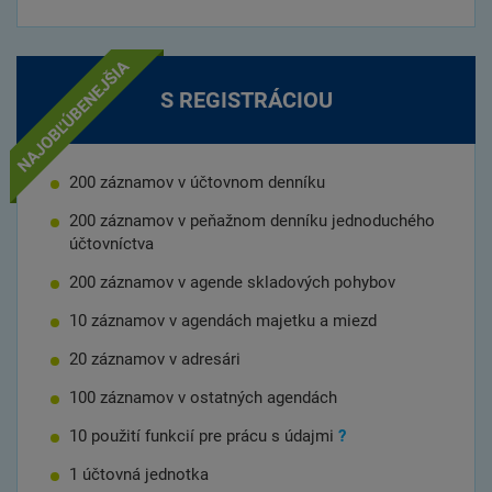
S REGISTRÁCIOU
200 záznamov v účtovnom denníku
200 záznamov v peňažnom denníku jednoduchého
účtovníctva
200 záznamov v agende skladových pohybov
10 záznamov v agendách majetku a miezd
20 záznamov v adresári
100 záznamov v ostatných agendách
10 použití funkcií pre prácu s
údajmi
?
1 účtovná jednotka