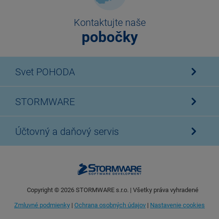
Kontaktujte naše
pobočky
Svet POHODA
STORMWARE
Účtovný a daňový servis
Copyright ©
2026
STORMWARE s.r.o. | Všetky práva vyhradené
Zmluvné podmienky
|
Ochrana osobných údajov
|
Nastavenie cookies