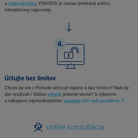
a
videonávodov
. POHODA je naviac pretkaná sieťou
interaktívnej nápovedy.
Účtujte bez limitov
Chceli by ste v Pohode účtovať naplno a bez limitov? Radi by
ste využívali i ďalšie
výhody
platené verzie? S výberom
a nákupom najvhodnejšieho
variantu
vám radi poradíme.
?
online konzultácia