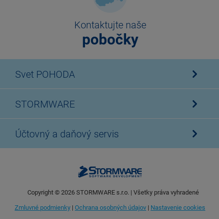
Kontaktujte naše
pobočky
Svet POHODA
STORMWARE
Účtovný a daňový servis
Copyright ©
2026
STORMWARE s.r.o. | Všetky práva vyhradené
Zmluvné podmienky
|
Ochrana osobných údajov
|
Nastavenie cookies