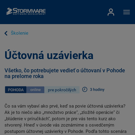
Školenie
Účtovná uzávierka
Všetko, čo potrebujete vedieť o účtovaní v Pohode
na prelome roka
Čo sa vám vybaví ako prvé, keď sa povie účtovná uzávierka?
Ak je to niečo ako „množstvo práce“, „zložité operácie“ či
„blúdenie v príručkách“, potom je pre vás tento kurz ako
stvorený. Hneď v úvode vás zoznámime s osvedčeným
postupom účtovnej uzávierky v Pohode. Podľa tohto scenára