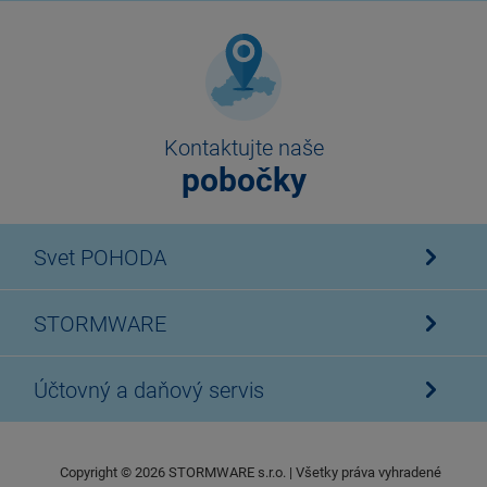
Kontaktujte naše
pobočky
Svet POHODA
STORMWARE
Účtovný a daňový servis
Copyright ©
2026
STORMWARE s.r.o. | Všetky práva vyhradené