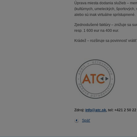
Úprava miesta dodania služieb – men
(kultúrnych, umeleckých, športových, 
alebo sú inak virtuálne sprístupnené.
Zjednodušené faktúry – znižuje sa su
resp. 1 600 eur na 400 eur.
Krádež – rozširuje sa povinnosť vráti
Zdroj:
info@atc.sk
, tel: +421 2 50 2
Späť