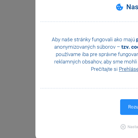
Nas
Aby naše stránky fungovali ako majú
anonymizovaných súborov –
tzv. c
používame iba pre správne fungovan
reklamných obsahov, aby sme mohli z
Prečítajte si
Prehlás
Rozu
Nasta