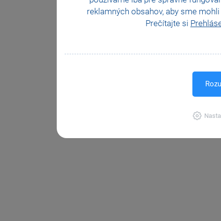
reklamných obsahov, aby sme mohli z
Prečítajte si
Prehlás
Rozu
Nasta