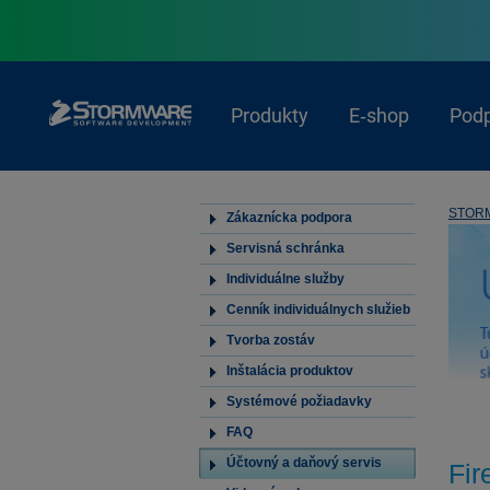
Produkty
E‑shop
Pod
STOR
Zákaznícka podpora
Servisná schránka
Individuálne služby
Cenník individuálnych služieb
Tvorba zostáv
Inštalácia produktov
Systémové požiadavky
FAQ
Účtovný a daňový servis
Fir