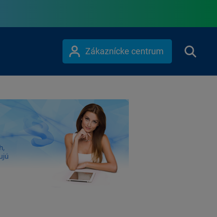
Zákaznícke centrum