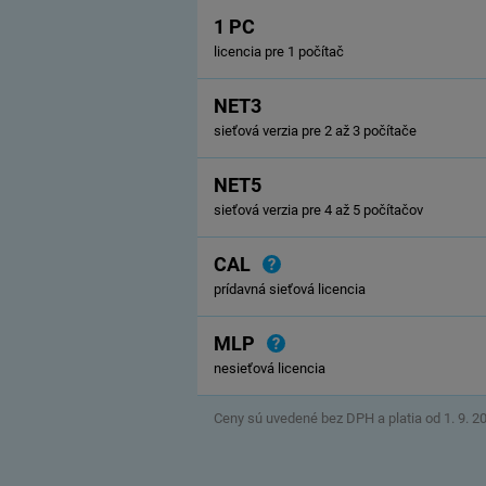
1 PC
licencia pre 1 počítač
NET3
sieťová verzia pre 2 až 3 počítače
NET5
sieťová verzia pre 4 až 5 počítačov
CAL
prídavná sieťová licencia
MLP
nesieťová licencia
Ceny sú uvedené bez DPH a platia od 1. 9. 2