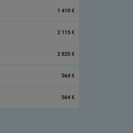
1 410 €
2 115 €
2 820 €
564 €
564 €