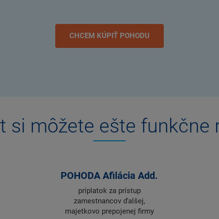
CHCEM KÚPIŤ POHODU
t si môžete ešte funkčne r
POHODA Afilácia Add.
príplatok za prístup
zamestnancov ďalšej,
majetkovo prepojenej firmy