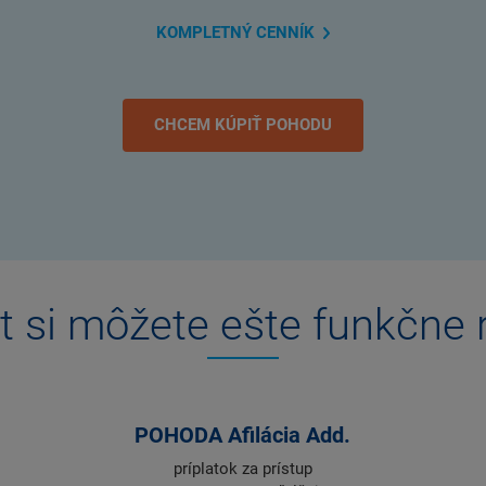
KOMPLETNÝ
CENNÍK
CHCEM KÚPIŤ POHODU
t si môžete ešte funkčne r
POHODA Afilácia Add.
príplatok za prístup