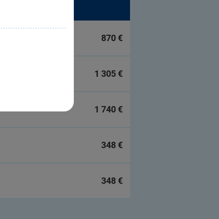
870 €
1 305 €
1 740 €
348 €
348 €