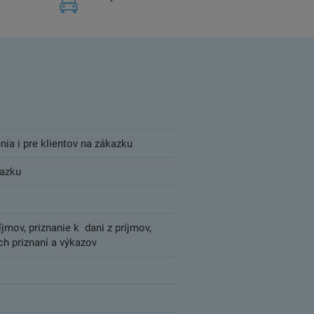
nia i pre klientov na zákazku
kazku
jmov, priznanie k dani z príjmov,
ch priznaní a výkazov