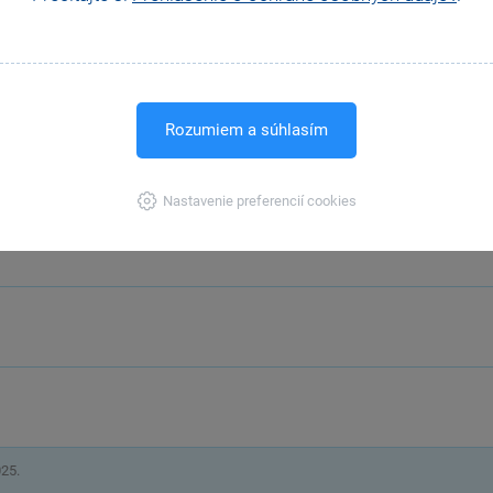
Rozumiem a súhlasím
Nastavenie preferencií cookies
025.