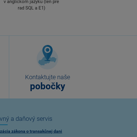
v anglickom jazyku (len pre
rad SQL a E1)
Kontaktujte naše
pobočky
vný a daňový servis
zácia zákona o transakčnej dani