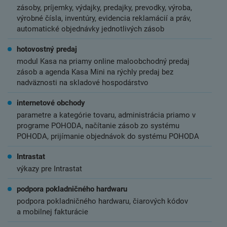
zásoby, príjemky, výdajky, predajky, prevodky, výroba,
výrobné čísla, inventúry, evidencia reklamácií a práv,
automatické objednávky jednotlivých zásob
hotovostný predaj
modul Kasa na priamy online maloobchodný predaj
zásob a agenda Kasa Mini na rýchly predaj bez
nadväznosti na skladové hospodárstvo
internetové obchody
parametre a kategórie tovaru, administrácia priamo v
programe POHODA, načítanie zásob zo systému
POHODA, prijímanie objednávok do systému POHODA
Intrastat
výkazy pre Intrastat
podpora pokladničného hardwaru
podpora pokladničného hardwaru, čiarových kódov
a mobilnej fakturácie