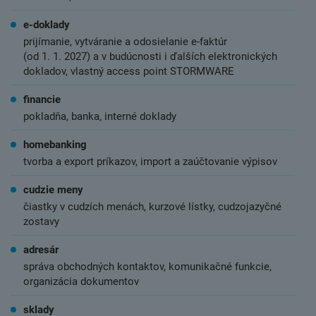
e-doklady
prijímanie, vytváranie a odosielanie e-faktúr
(od 1. 1. 2027) a v budúcnosti i ďalších elektronických
dokladov, vlastný access point STORMWARE
financie
pokladňa, banka, interné doklady
homebanking
tvorba a export príkazov, import a zaúčtovanie výpisov
cudzie meny
čiastky v cudzích menách, kurzové lístky, cudzojazyčné
zostavy
adresár
správa obchodných kontaktov, komunikačné funkcie,
organizácia dokumentov
sklady