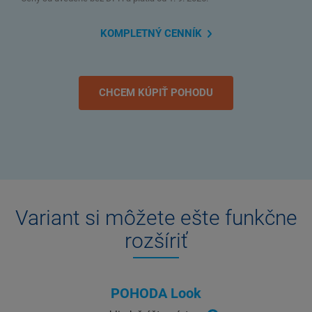
KOMPLETNÝ
CENNÍK
CHCEM KÚPIŤ POHODU
Variant si môžete ešte funkčne
rozšíriť
POHODA Look