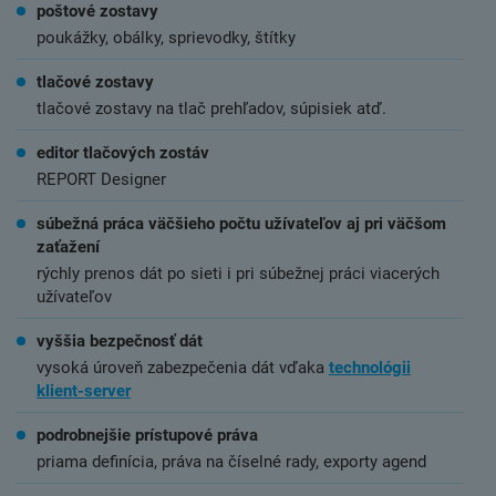
poštové zostavy
poukážky, obálky, sprievodky, štítky
tlačové zostavy
tlačové zostavy na tlač prehľadov, súpisiek atď.
editor tlačových zostáv
REPORT Designer
súbežná práca väčšieho počtu užívateľov aj pri väčšom
zaťažení
rýchly prenos dát po sieti i pri súbežnej práci viacerých
užívateľov
vyššia bezpečnosť dát
vysoká úroveň zabezpečenia dát vďaka
technológii
klient-server
podrobnejšie prístupové práva
priama definícia, práva na číselné rady, exporty agend