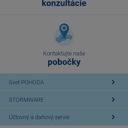
konzultácie
Kontaktujte naše
pobočky
Svet POHODA
STORMWARE
Účtovný a daňový servis