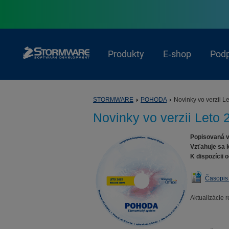
Produkty
E‑shop
Pod
STORMWARE
POHODA
Novinky vo verzii L
Novinky vo verzii Leto 
Popisovaná v
Vzťahuje sa k
K dispozícii o
Časopis
Aktualizácie 