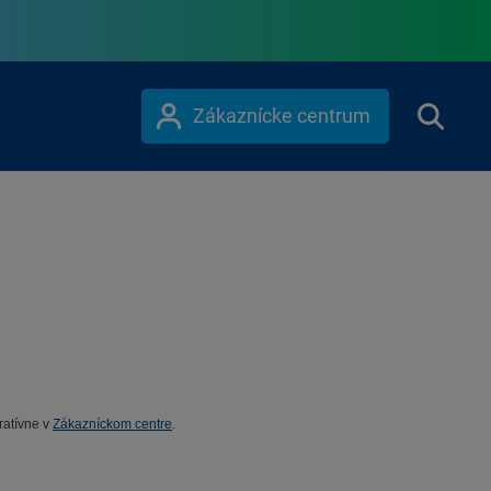
Zákaznícke centrum
ratívne v
Zákazníckom centre
.