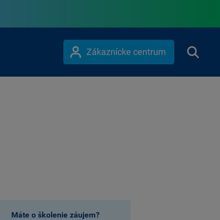
Zákaznícke centrum
Máte o školenie záujem?