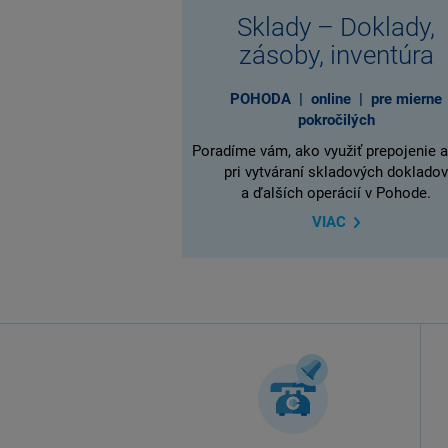
Sklady – Doklady,
zásoby, inventúra
POHODA | online | pre mierne
pokročilých
Poradíme vám, ako využiť prepojenie 
pri vytváraní skladových doklado
a ďalších operácií v Pohode.
VIAC