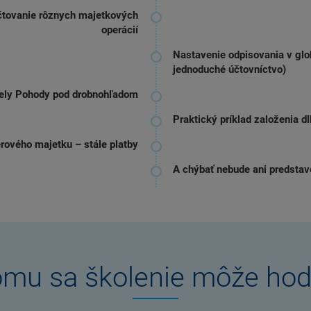
čtovanie rôznych majetkových
operácií
Nastavenie odpisovania v glo
jednoduché účtovníctvo)
vely Pohody pod drobnohľadom
Praktický príklad založenia 
rového majetku – stále platby
A chýbať nebude ani predstav
mu sa školenie môže hod