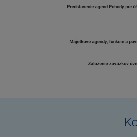
Predstavenie agend Pohody pre ú
Majetkové agendy, funkcie a po
Založenie záväzkov úve
Ko