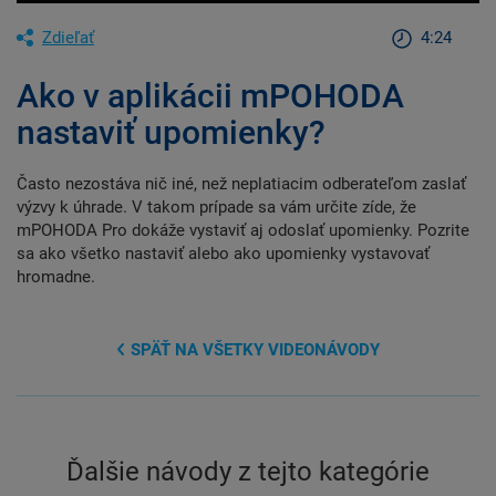
Zdieľať
4:24
Ako v aplikácii mPOHODA
nastaviť upomienky?
Často nezostáva nič iné, než neplatiacim odberateľom zaslať
výzvy k úhrade. V takom prípade sa vám určite zíde, že
mPOHODA Pro dokáže vystaviť aj odoslať upomienky. Pozrite
sa ako všetko nastaviť alebo ako upomienky vystavovať
hromadne.
SPÄŤ NA VŠETKY VIDEONÁVODY
Ďalšie návody z tejto kategórie