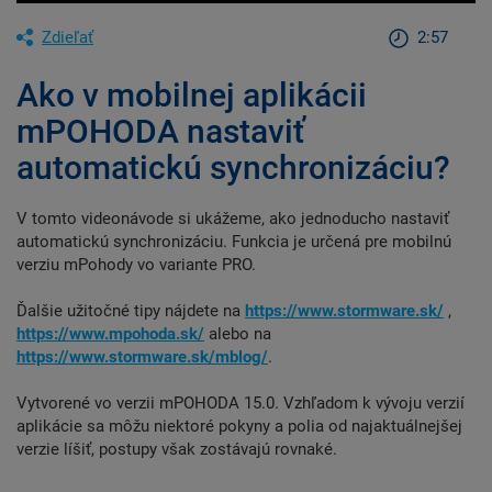
Zdieľať
2:57
Ako v mobilnej aplikácii
mPOHODA nastaviť
automatickú synchronizáciu?
V tomto videonávode si ukážeme, ako jednoducho nastaviť
automatickú synchronizáciu. Funkcia je určená pre mobilnú
verziu mPohody vo variante PRO.
Ďalšie užitočné tipy nájdete na
https://www.stormware.sk/
,
https://www.mpohoda.sk/
alebo na
https://www.stormware.sk/mblog/
.
Vytvorené vo verzii mPOHODA 15.0. Vzhľadom k vývoju verzií
aplikácie sa môžu niektoré pokyny a polia od najaktuálnejšej
verzie líšiť, postupy však zostávajú rovnaké.