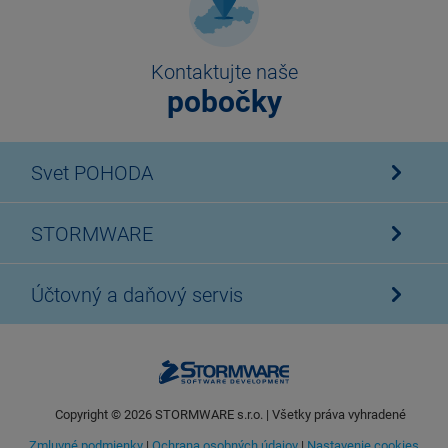
Kontaktujte naše
pobočky
Svet POHODA
STORMWARE
Účtovný a daňový servis
Copyright ©
2026
STORMWARE s.r.o. | Všetky práva vyhradené
Zmluvné podmienky
|
Ochrana osobných údajov
|
Nastavenie cookies