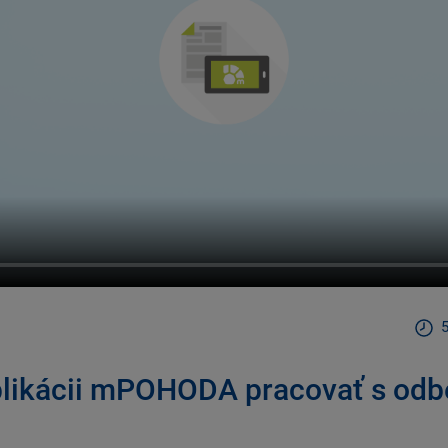
5
plikácii mPOHODA pracovať s odb