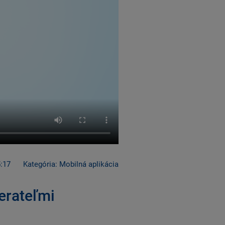
:17
Kategória: Mobilná aplikácia
erateľmi