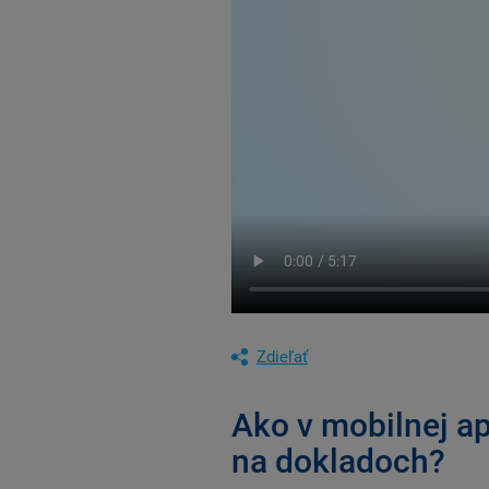
Zdieľať
Ako v mobilnej a
na dokladoch?