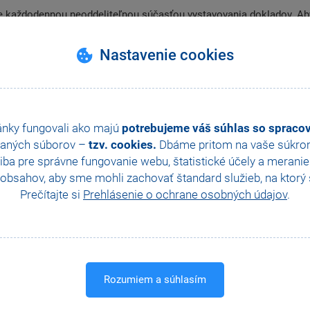
e každodennou neoddeliteľnou súčasťou vystavovania dokladov. Aby
ODA 10.1 sme pre Vás zapracovali možnosť vloženia odberateľa na 
Nastavenie cookies
SPÄŤ NA VŠETKY VIDEONÁVODY
ánky fungovali ako majú
potrebujeme váš súhlas so sprac
aných súborov –
tzv. cookies.
Dbáme pritom na vaše súkromi
Ďalšie návody z tejto kategórie
ba pre správne fungovanie webu, štatistické účely a merani
obsahov, aby sme mohli zachovať štandard služieb, na ktorý s
Prečítajte si
Prehlásenie o ochrane osobných údajov
.
Rozumiem a súhlasím