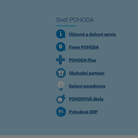
Svet POHODA
Účtovný a daňový servis
Firmy POHODA
POHODA Plus
Obchodní partneri
Daňoví poradcovia
POHODOVÁ škola
Pohodové ERP