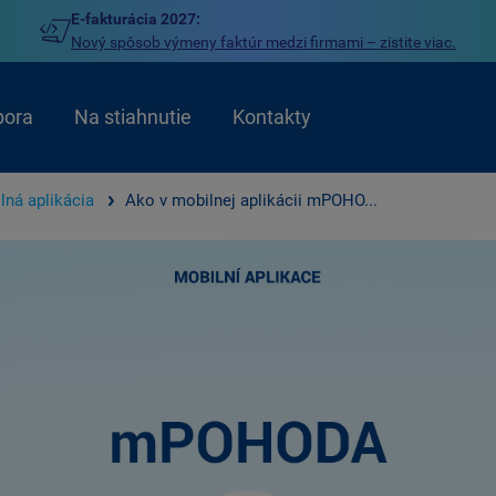
E-fakturácia 2027:
Nový spôsob výmeny faktúr medzi firmami – zistite viac.
pora
Na stiahnutie
Kontakty
lná aplikácia
Ako v mobilnej aplikácii mPOHO...