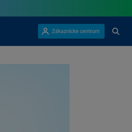
Zákaznícke centrum