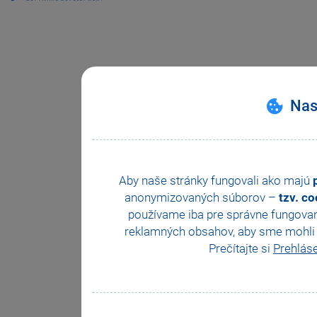
Nas
Aby naše stránky fungovali ako majú
anonymizovaných súborov –
tzv. c
používame iba pre správne fungovan
reklamných obsahov, aby sme mohli z
Prečítajte si
Prehlás