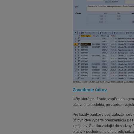
Zavedenie účtov
Účty, ktoré používate, zapíšte do age
účtovného obdobia, po zápise svojic
Pre každý bankový účet založte nový 
účtovníctve vyberte predkontáciu
Bez
z príjmov. Čiastku zadajte do sadzby
platný k poslednému dňu predchádza