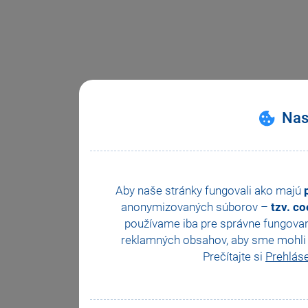
Nas
Aby naše stránky fungovali ako majú
anonymizovaných súborov –
tzv. c
používame iba pre správne fungovan
reklamných obsahov, aby sme mohli z
Prečítajte si
Prehlás