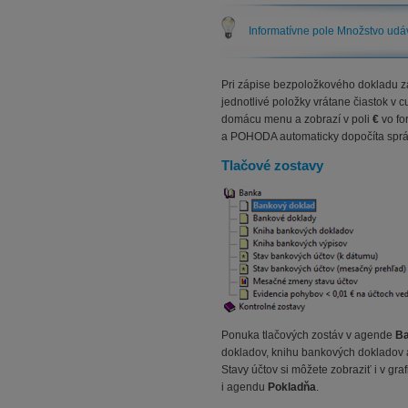
Informatívne pole Množstvo udáv
Pri zápise bezpoložkového dokladu z
jednotlivé položky vrátane čiastok v
domácu menu a zobrazí v poli
€
vo fo
a POHODA automaticky dopočíta správ
Tlačové zostavy
Ponuka tlačových zostáv v agende
B
dokladov, knihu bankových dokladov a
Stavy účtov si môžete zobraziť i v gr
i agendu
Pokladňa
.