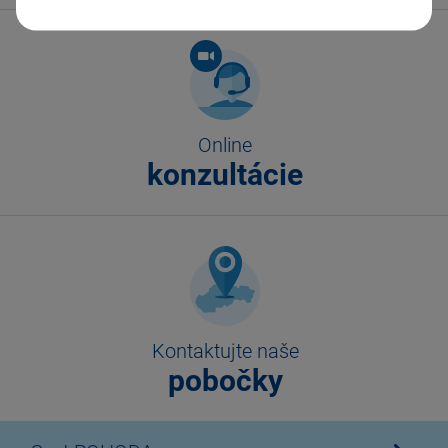
Online
konzultácie
Kontaktujte naše
pobočky