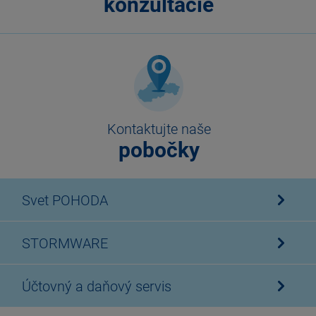
konzultácie
Kontaktujte naše
pobočky
Svet POHODA
STORMWARE
Účtovný a daňový servis