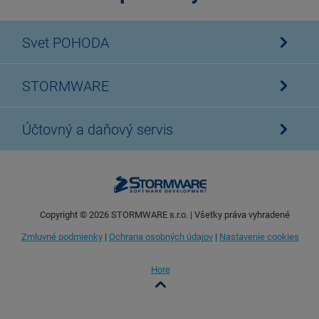
Svet POHODA
STORMWARE
Účtovný a daňový servis
Copyright ©
2026
STORMWARE s.r.o. | Všetky práva vyhradené
Zmluvné podmienky
|
Ochrana osobných údajov
|
Nastavenie cookies
Hore