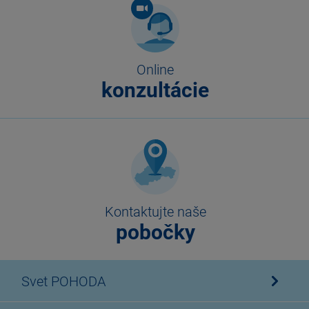
Online
konzultácie
Kontaktujte naše
pobočky
Svet POHODA