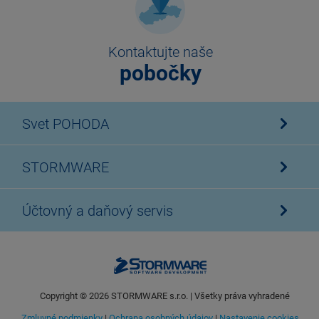
Kontaktujte naše
pobočky
Svet POHODA
STORMWARE
Účtovný a daňový servis
Copyright ©
2026
STORMWARE s.r.o. | Všetky práva vyhradené
Zmluvné podmienky
|
Ochrana osobných údajov
|
Nastavenie cookies