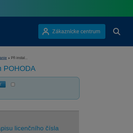
Zákaznícke centrum
vanie
Při instal...
ém POHODA
ť
pisu licenčního čísla