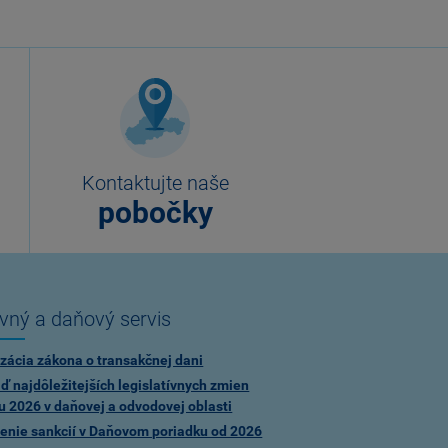
Kontaktujte naše
pobočky
vný a daňový servis
zácia zákona o transakčnej dani
ď najdôležitejších legislatívnych zmien
u 2026 v daňovej a odvodovej oblasti
enie sankcií v Daňovom poriadku od 2026