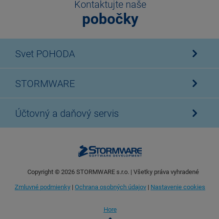
Kontaktujte naše
pobočky
Svet POHODA
STORMWARE
Účtovný a daňový servis
Copyright ©
2026
STORMWARE s.r.o. | Všetky práva vyhradené
Zmluvné podmienky
|
Ochrana osobných údajov
|
Nastavenie cookies
Hore