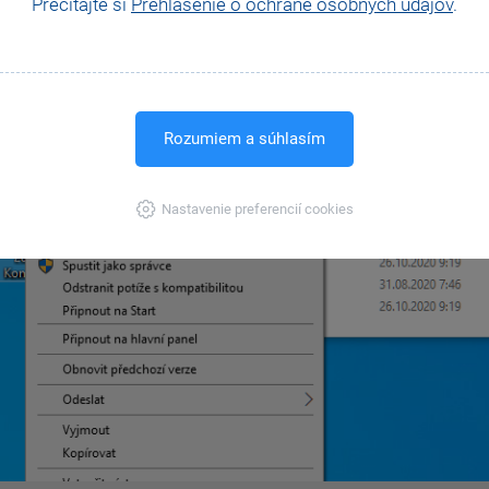
Prečítajte si
Prehlásenie o ochrane osobných údajov
.
Rozumiem a súhlasím
Nastavenie preferencií cookies