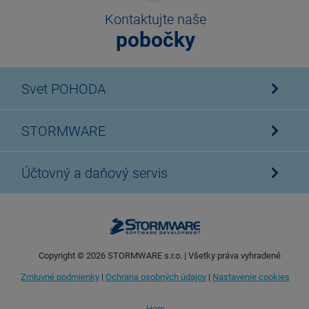
Kontaktujte naše
pobočky
Svet POHODA
STORMWARE
Účtovný a daňový servis
Copyright ©
2026
STORMWARE s.r.o. | Všetky práva vyhradené
Zmluvné podmienky
|
Ochrana osobných údajov
|
Nastavenie cookies
Hore