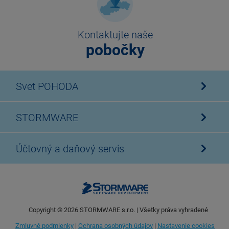
Kontaktujte naše
pobočky
Svet POHODA
STORMWARE
Účtovný a daňový servis
Copyright ©
2026
STORMWARE s.r.o. | Všetky práva vyhradené
Zmluvné podmienky
|
Ochrana osobných údajov
|
Nastavenie cookies