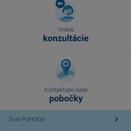
Online
konzultácie
Kontaktujte naše
pobočky
Svet POHODA