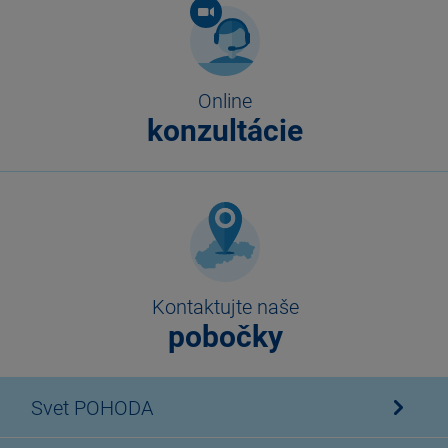
Online
konzultácie
Kontaktujte naše
pobočky
Svet POHODA