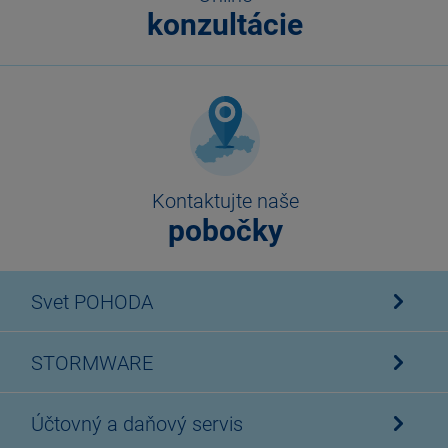
konzultácie
Kontaktujte naše
pobočky
Svet POHODA
STORMWARE
Účtovný a daňový servis