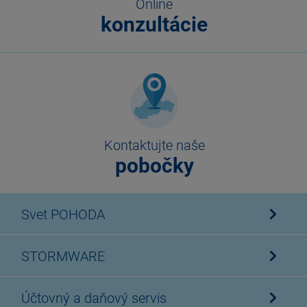
Online
konzultácie
Kontaktujte naše
pobočky
Svet POHODA
STORMWARE
Účtovný a daňový servis