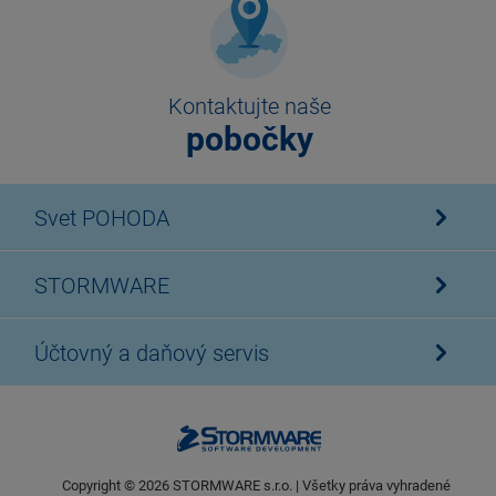
Kontaktujte naše
pobočky
Svet POHODA
STORMWARE
Účtovný a daňový servis
Copyright ©
2026
STORMWARE s.r.o. | Všetky práva vyhradené