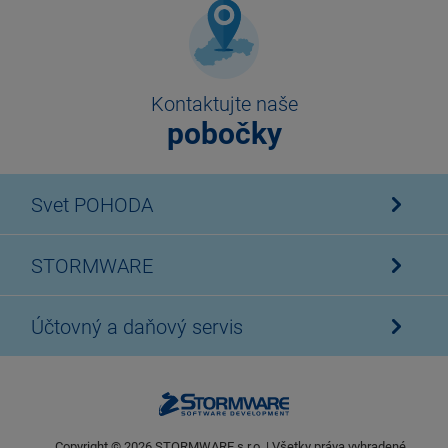
Kontaktujte naše
pobočky
Svet POHODA
STORMWARE
Účtovný a daňový servis
Copyright ©
2026
STORMWARE s.r.o. | Všetky práva vyhradené