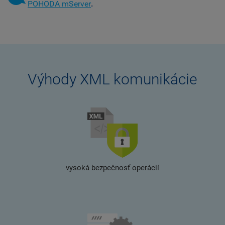
POHODA mServer
.
Výhody XML komunikácie
vysoká bezpečnosť operácií