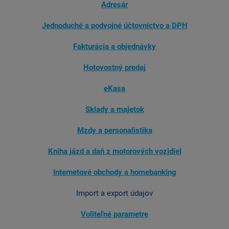
Adresár
Jednoduché a podvojné účtovníctvo a DPH
Fakturácia a objednávky
Hotovostný predaj
eKasa
Sklady a majetok
Mzdy a personalistika
Kniha jázd a daň z motorových vozidiel
Internetové obchody a homebanking
Import a export údajov
Voliteľné parametre