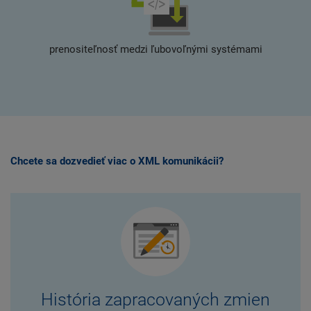
prenositeľnosť medzi ľubovoľnými systémami
Chcete sa dozvedieť viac o XML komunikácii?
História zapracovaných zmien