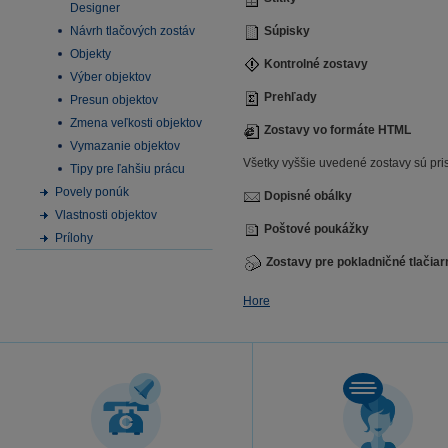
Designer
Návrh tlačových zostáv
Súpisky
Objekty
Kontrolné zostavy
Výber objektov
Prehľady
Presun objektov
Zmena veľkosti objektov
Zostavy vo formáte HTML
Vymazanie objektov
Všetky vyššie uvedené zostavy sú prisp
Tipy pre ľahšiu prácu
Povely ponúk
Dopisné obálky
Vlastnosti objektov
Poštové poukážky
Prílohy
Zostavy pre pokladničné tlačiar
Hore