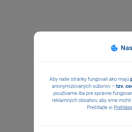
Nas
Aby naše stránky fungovali ako majú
anonymizovaných súborov –
tzv. c
používame iba pre správne fungovan
reklamných obsahov, aby sme mohli z
Prečítajte si
Prehlás