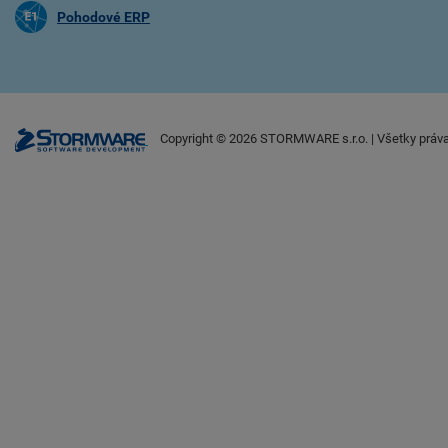
Pohodové ERP
Copyright ©
2026
STORMWARE s.r.o. | Všetky práv